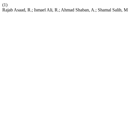
(1)
Rajab Asaad, R.; Ismael Ali, R.; Ahmad Shaban, A.; Shamal Salih, M