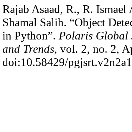
Rajab Asaad, R., R. Ismael
Shamal Salih. “Object Dete
in Python”.
Polaris Global 
and Trends
, vol. 2, no. 2, 
doi:10.58429/pgjsrt.v2n2a1